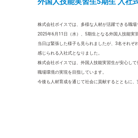
外国人技能実習生5期生 入社
株式会社ボイスでは、多様な人材が活躍できる職場
2025年6月11日（水）、5期生となる外国人技能
当日は緊張した様子も見られましたが、3名それぞ
感じられる入社式となりました。
株式会社ボイスでは、外国人技能実習生が安心して
職場環境の実現を目指しています。
今後も人材育成を通じて社会に貢献するとともに、