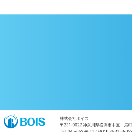
株式会社ボイス
〒231-0027 神奈川県横浜市中区 
TEL 045-662-8611 / FAX 050-3153-05