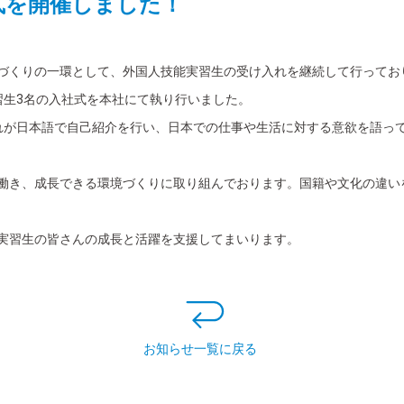
式を開催しました！
づくりの一環として、外国人技能実習生の受け入れを継続して行ってお
実習生3名の入社式を本社にて執り行いました。
れが日本語で自己紹介を行い、日本での仕事や生活に対する意欲を語っ
働き、成長できる環境づくりに取り組んでおります。国籍や文化の違い
実習生の皆さんの成長と活躍を支援してまいります。